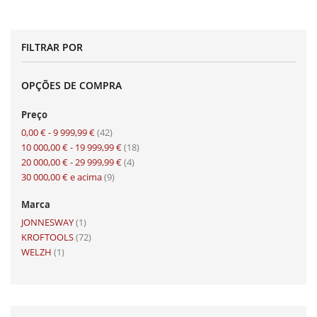
FILTRAR POR
OPÇÕES DE COMPRA
Preço
artigo
0,00 €
-
9 999,99 €
42
artigo
10 000,00 €
-
19 999,99 €
18
artigo
20 000,00 €
-
29 999,99 €
4
artigo
30 000,00 €
e acima
9
Marca
artigo
JONNESWAY
1
artigo
KROFTOOLS
72
artigo
WELZH
1