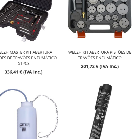
Esgotado
Esgotado
LZH MASTER KIT ABERTURA
WELZH KIT ABERTURA PISTÕES DE
ÕES DE TRAVÕES PNEUMÁTICO
TRAVÕES PNEUMÁTICO
51PCS
201,72 € (IVA Inc.)
336,41 € (IVA Inc.)
Esgotado
Esgotado