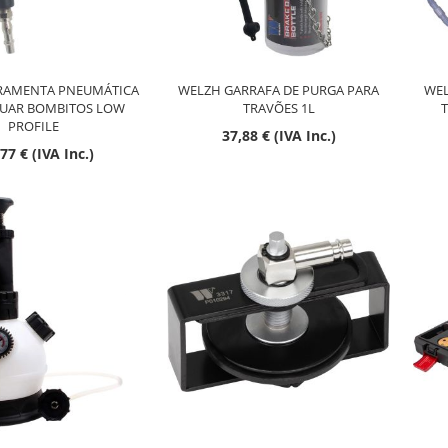
RAMENTA PNEUMÁTICA
WELZH GARRAFA DE PURGA PARA
WEL
CUAR BOMBITOS LOW
TRAVÕES 1L
T
PROFILE
37,88 € (IVA Inc.)
77 € (IVA Inc.)
Esgotado
Esgotado