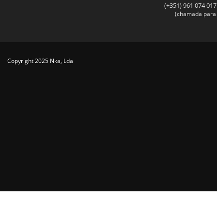
(+351) 961 074 017
(chamada para 
Copyright 2025 Nka, Lda