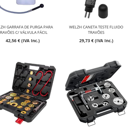
ZH GARRAFA DE PURGA PARA
WELZH CANETA TESTE FLUIDO
RAVÕES C/ VÁLVULA FÁCIL
TRAVÕES
42,56 € (IVA Inc.)
29,73 € (IVA Inc.)
Esgotado
Esgotado