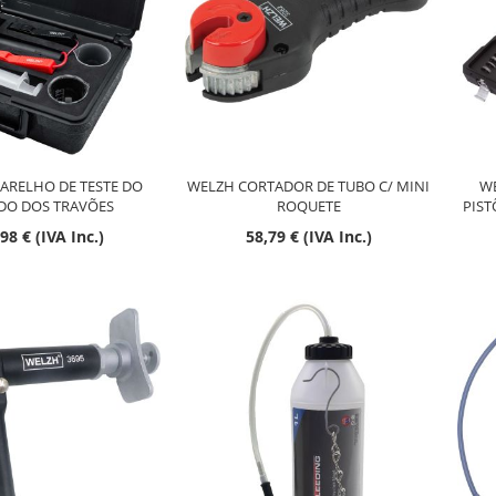
Esgotado
Esgotado
ARELHO DE TESTE DO
WELZH CORTADOR DE TUBO C/ MINI
WE
IDO DOS TRAVÕES
ROQUETE
PIST
98 € (IVA Inc.)
58,79 € (IVA Inc.)
Esgotado
Esgotado