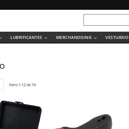
Pesquisa
LUBRIFICANTES
MERCHANDISING
VESTUÁRIO
ÃO
Lista
Itens
1
-
12
de
74
o