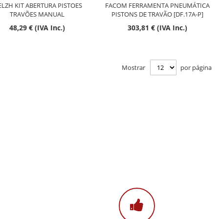
LZH KIT ABERTURA PISTOES
FACOM FERRAMENTA PNEUMÁTICA
TRAVÕES MANUAL
PISTONS DE TRAVÃO [DF.17A-P]
48,29 € (IVA Inc.)
303,81 € (IVA Inc.)
Mostrar
por página