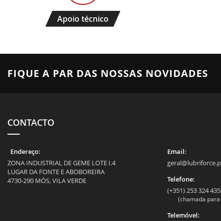
Apoio técnico
FIQUE A PAR DAS NOSSAS NOVIDADES
CONTACTO
Endereço:
Email:
ZONA INDUSTRIAL DE GEME LOTE I.4
geral@lubriforce.p
LUGAR DA FONTE E ABOBOREIRA
Telefone:
4730-290 MÓS, VILA VERDE
(+351) 253 324 435
(chamada para a
Telemóvel: